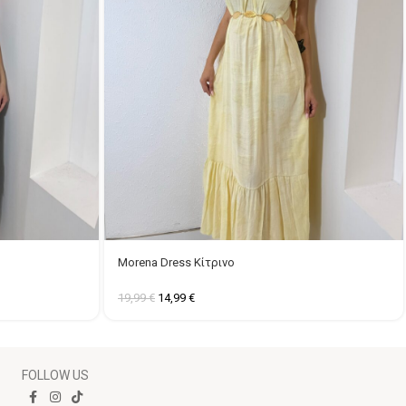
Morena Dress Κίτρινο
19,99
€
14,99
€
FOLLOW US