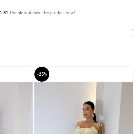
81
People watching this product now!
-25%