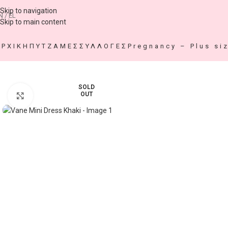
Skip to navigation
N / EL
Skip to main content
ΑΡΧΙΚΗ
ΠΥΤΖΑΜΕΣ
ΣΥΛΛΟΓΕΣ
Pregnancy – Plus si
SOLD
OUT
Click to enlarge