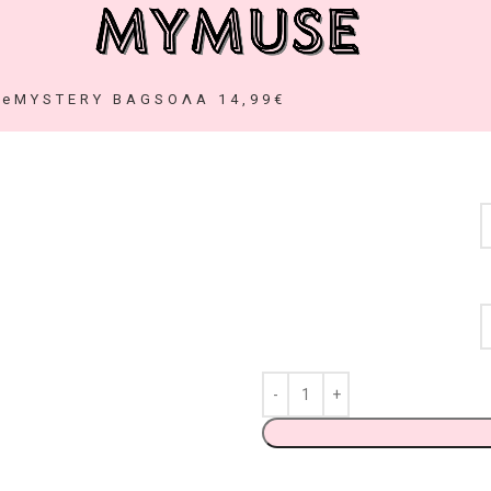
ze
MYSTERY BAGS
ΟΛΑ 14,99€