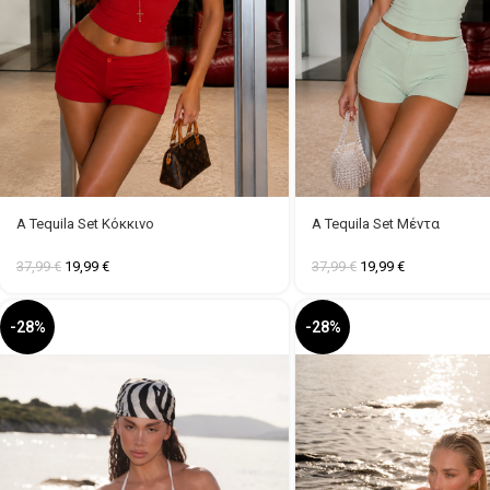
A Tequila Set Κόκκινο
A Tequila Set Μέντα
37,99
€
19,99
€
37,99
€
19,99
€
-28%
-28%