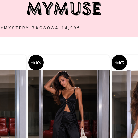
ze
MYSTERY BAGS
ΟΛΑ 14,99€
-56%
-56%