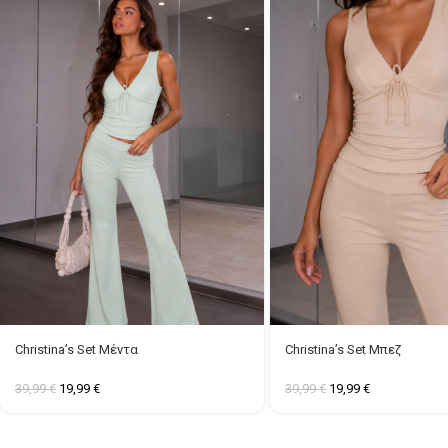
Christina’s Set Μέντα
Christina’s Set Μπεζ
39,99
€
19,99
€
39,99
€
19,99
€