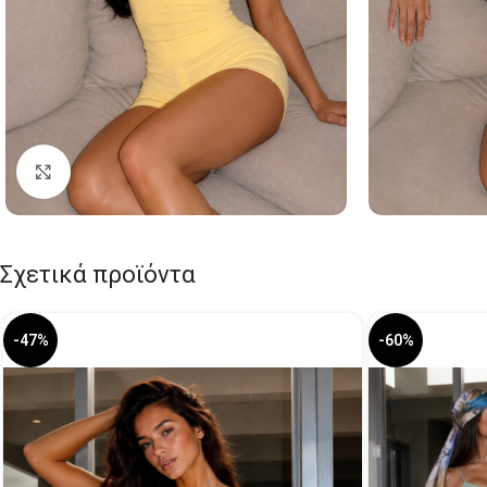
Click to enlarge
Σχετικά προϊόντα
-47%
-60%