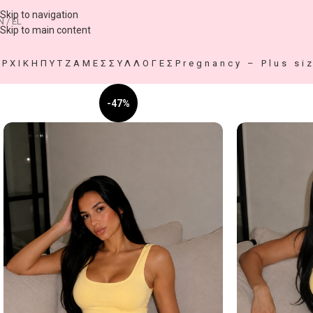
Skip to navigation
N / EL
Skip to main content
ΑΡΧΙΚΗ
ΠΥΤΖΑΜΕΣ
ΣΥΛΛΟΓΕΣ
Pregnancy – Plus si
-47%