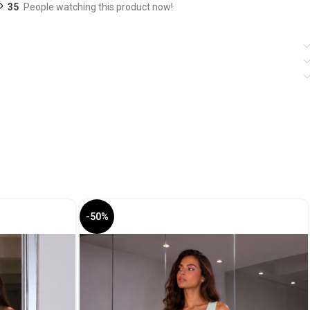
35
People watching this product now!
-50%