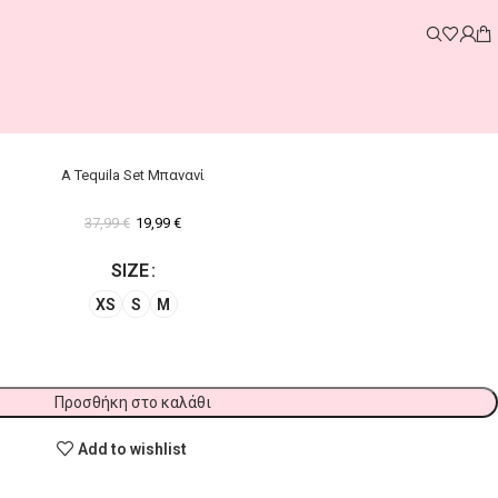
A Tequila Set Μπανανί
37,99
€
19,99
€
SIZE
XS
S
M
Προσθήκη στο καλάθι
Add to wishlist