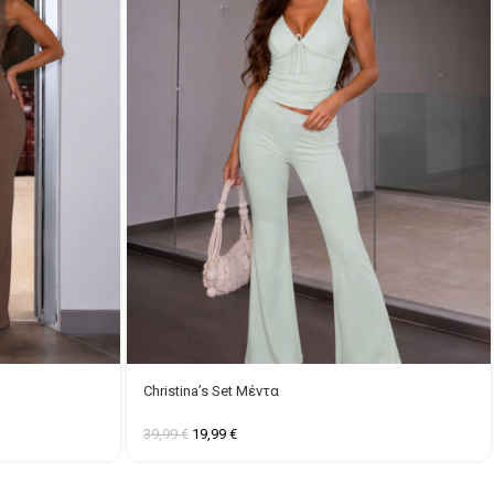
Christina’s Set Μέντα
39,99
€
19,99
€