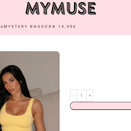
ze
MYSTERY BAGS
ΟΛΑ 14,99€