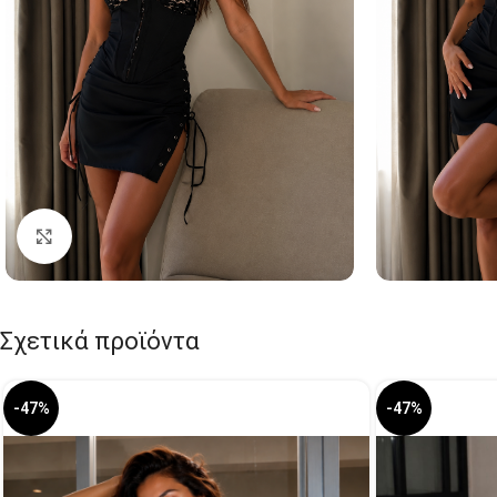
Click to enlarge
Σχετικά προϊόντα
-47%
-47%