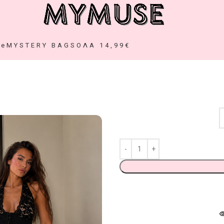
ze
MYSTERY BAGS
ΟΛΑ 14,99€