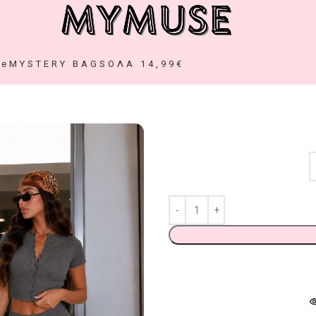
ze
MYSTERY BAGS
ΟΛΑ 14,99€