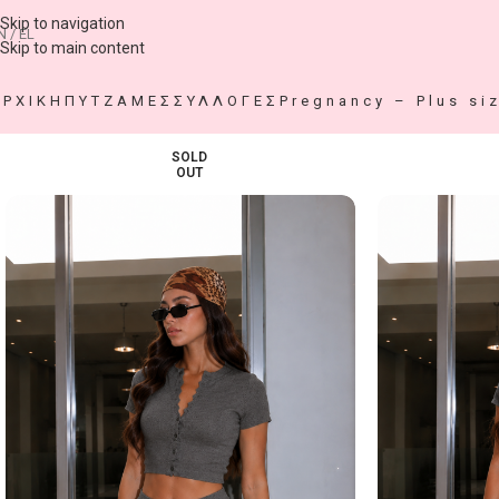
Skip to navigation
N / EL
Skip to main content
ΑΡΧΙΚΗ
ΠΥΤΖΑΜΕΣ
ΣΥΛΛΟΓΕΣ
Pregnancy – Plus si
SOLD
OUT