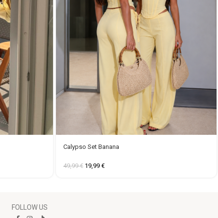
Calypso Set Banana
49,99
€
19,99
€
FOLLOW US