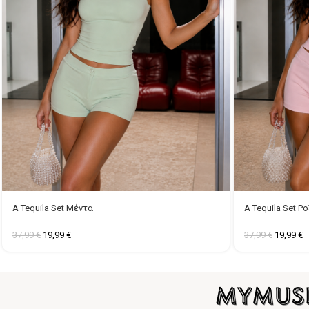
A Tequila Set Μέντα
A Tequila Set Ρο
37,99
€
19,99
€
37,99
€
19,99
€