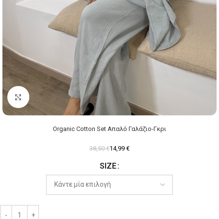
Click to enlarge
Organic Cotton Set Απαλό Γαλάζιο-Γκρι
38,50
€
14,99
€
SIZE