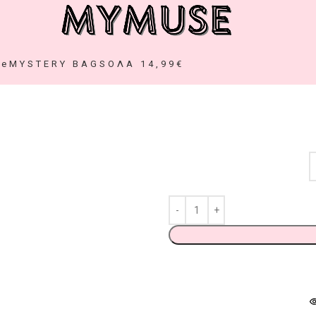
ze
MYSTERY BAGS
ΟΛΑ 14,99€