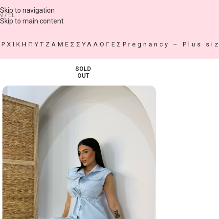
Skip to navigation
N / EL
Skip to main content
ΑΡΧΙΚΗ
ΠΥΤΖΑΜΕΣ
ΣΥΛΛΟΓΕΣ
Pregnancy – Plus si
SOLD
OUT