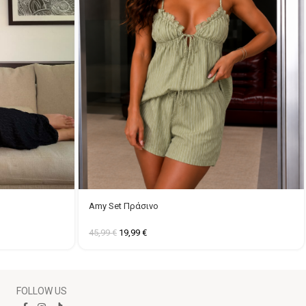
Amy Set Πράσινο
45,99
€
19,99
€
FOLLOW US