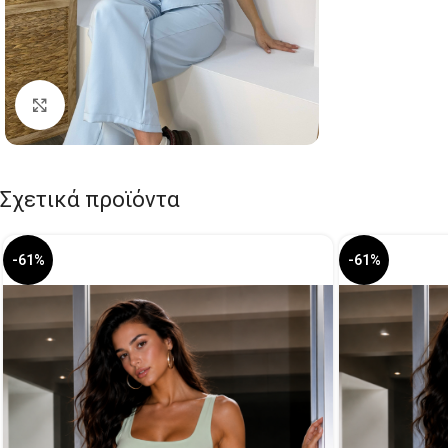
Click to enlarge
Σχετικά προϊόντα
-61%
-61%