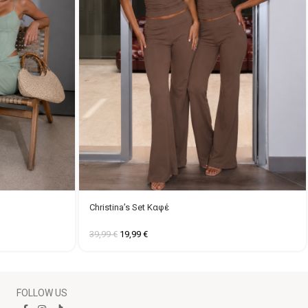
Christina’s Set Καφέ
39,99
€
19,99
€
FOLLOW US