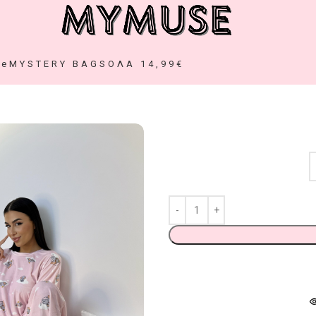
ze
MYSTERY BAGS
ΟΛΑ 14,99€