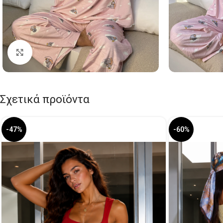
Click to enlarge
Σχετικά προϊόντα
-47%
-60%