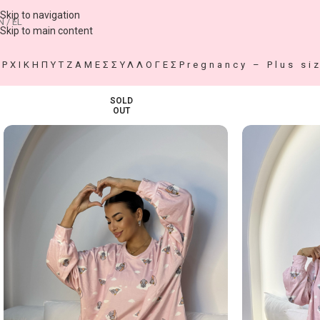
Skip to navigation
N / EL
Skip to main content
ΑΡΧΙΚΗ
ΠΥΤΖΑΜΕΣ
ΣΥΛΛΟΓΕΣ
Pregnancy – Plus si
SOLD
OUT