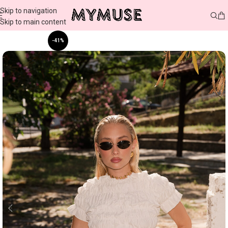
Skip to navigation
Skip to main content
-41%