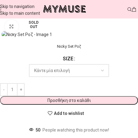
Skip to navigation
Skip to main content
SOLD
Click to enlarge
OUT
Nicky Set Ροζ
SIZE
Προσθήκη στο καλάθι
Add to wishlist
50
People watching this product now!