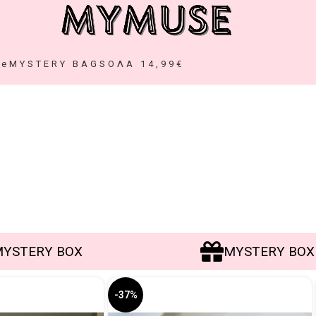
ze
MYSTERY BAGS
ΟΛΑ 14,99€
ERY BOX
MYSTERY BOX
NEW COLLECTION
-37%