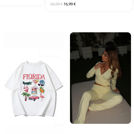
26,99
€
16,99
€