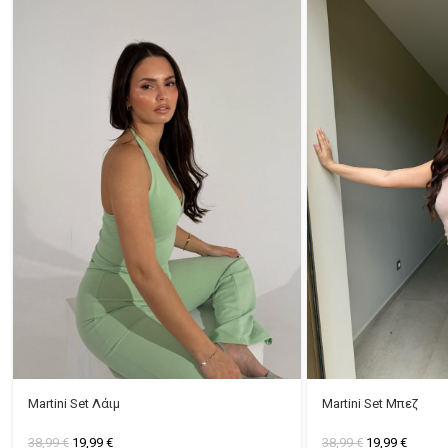
Martini Set Λάιμ
Martini Set Μπεζ
38,99
€
19,99
€
38,99
€
19,99
€