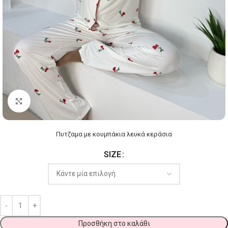
Click to enlarge
Πυτζαμα με κουμπάκια λευκά κεράσια
SIZE
Προσθήκη στο καλάθι