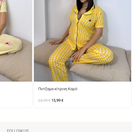
Πυτζαμα κίτρινη Καρό
25,99
€
15,99
€
FOLLOW US