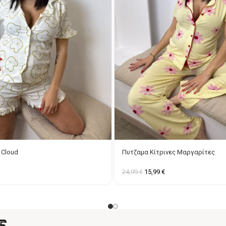
 Cloud
Πυτζαμα Κίτρινες Μαργαρίτες
24,99
€
15,99
€