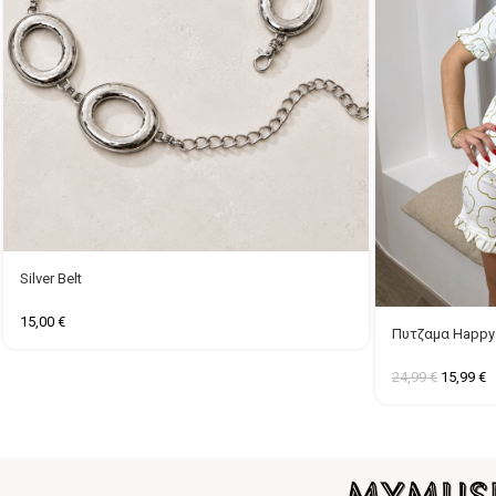
Silver Belt
15,00
€
Πυτζαμα Happy
24,99
€
15,99
€