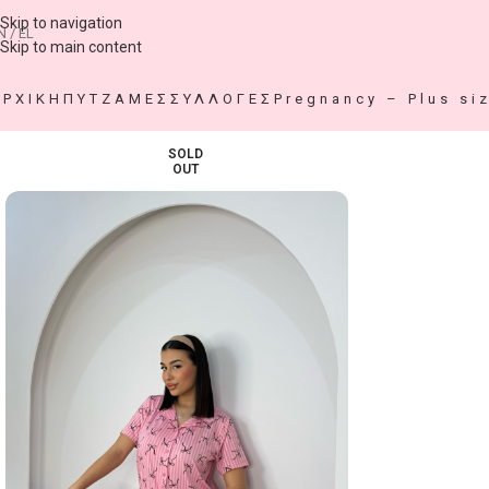
Skip to navigation
N / EL
Skip to main content
ΑΡΧΙΚΗ
ΠΥΤΖΑΜΕΣ
ΣΥΛΛΟΓΕΣ
Pregnancy – Plus si
SOLD
OUT