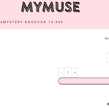
ze
MYSTERY BAGS
ΟΛΑ 14,99€
Κο