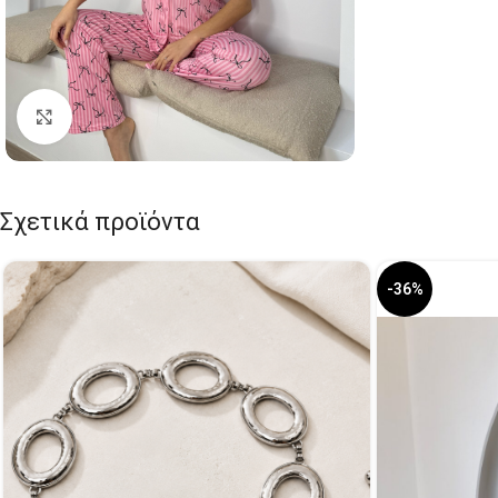
Click to enlarge
Σχετικά προϊόντα
-36%