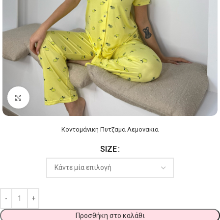
Click to enlarge
Κοντομάνικη Πυτζαμα Λεμονακια
SIZE
Προσθήκη στο καλάθι