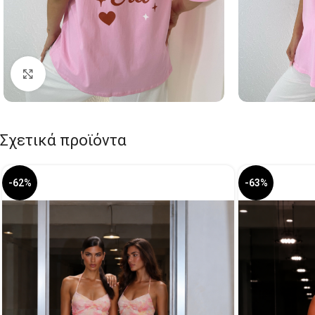
Click to enlarge
Σχετικά προϊόντα
-62%
-63%