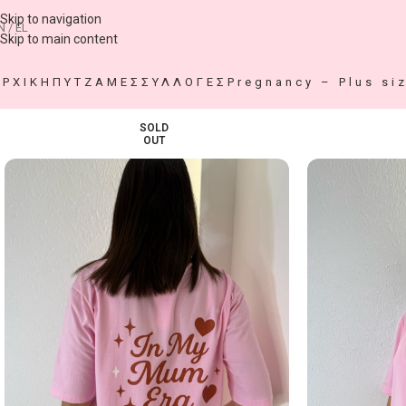
Skip to navigation
N / EL
Skip to main content
ΑΡΧΙΚΗ
ΠΥΤΖΑΜΕΣ
ΣΥΛΛΟΓΕΣ
Pregnancy – Plus si
SOLD
OUT