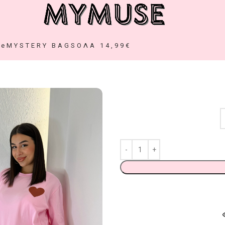
ze
MYSTERY BAGS
ΟΛΑ 14,99€