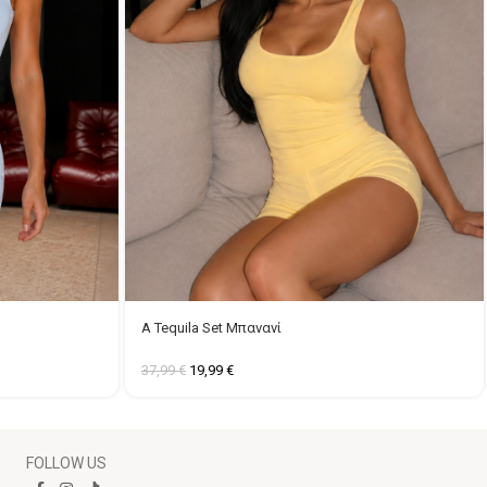
A Tequila Set Μπανανί
37,99
€
19,99
€
FOLLOW US