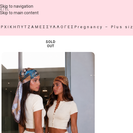
Skip to navigation
N / EL
Skip to main content
ΑΡΧΙΚΗ
ΠΥΤΖΑΜΕΣ
ΣΥΛΛΟΓΕΣ
Pregnancy – Plus si
SOLD
OUT