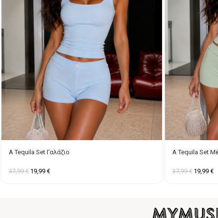
A Tequila Set Γαλάζιο
A Tequila Set Μ
37,99
€
19,99
€
37,99
€
19,99
€