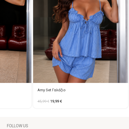
Amy Set Γαλάζιο
45,99
€
19,99
€
FOLLOW US