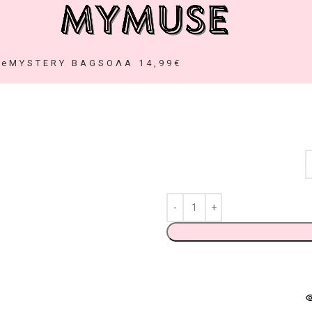
ze
MYSTERY BAGS
ΟΛΑ 14,99€