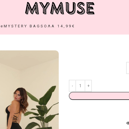
ze
MYSTERY BAGS
ΟΛΑ 14,99€