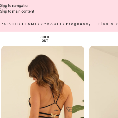
Skip to navigation
N / EL
Skip to main content
ΑΡΧΙΚΗ
ΠΥΤΖΑΜΕΣ
ΣΥΛΛΟΓΕΣ
Pregnancy – Plus si
SOLD
OUT