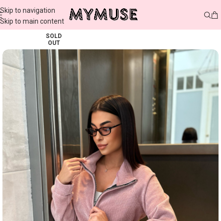
Skip to navigation
Skip to main content
SOLD
OUT