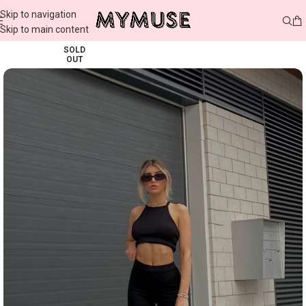
Skip to navigation
Skip to main content
SOLD
OUT