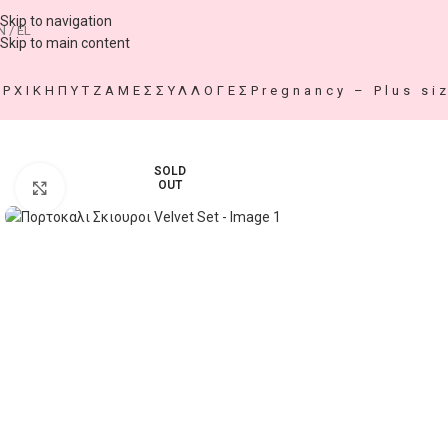
Skip to navigation
N / EL
Skip to main content
ΑΡΧΙΚΗ
ΠΥΤΖΑΜΕΣ
ΣΥΛΛΟΓΕΣ
Pregnancy – Plus si
SOLD
OUT
Click to enlarge