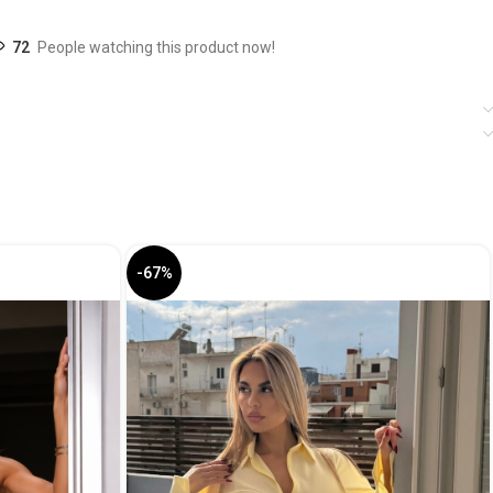
72
People watching this product now!
-67%