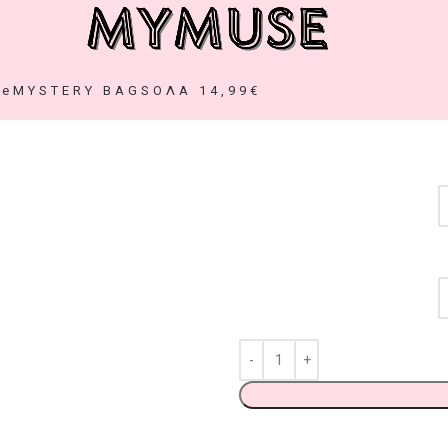
ze
MYSTERY BAGS
ΟΛΑ 14,99€