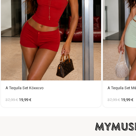
A Tequila Set Κόκκινο
A Tequila Set Μ
37,99
€
19,99
€
37,99
€
19,99
€