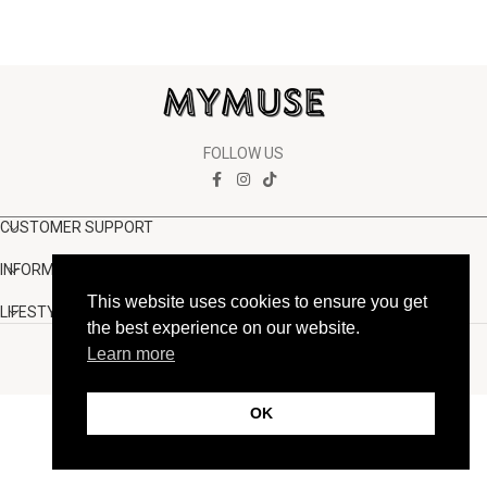
FOLLOW US
CUSTOMER SUPPORT
INFORMATION
This website uses cookies to ensure you get
LIFESTYLE
the best experience on our website.
Copyright Muse.clo
2026
Learn more
OK