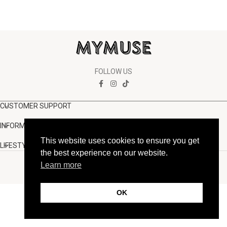
FOLLOW US
CUSTOMER SUPPORT
INFORMATION
This website uses cookies to ensure you get
LIFESTYLE
the best experience on our website.
Copyright Muse.clo
2026
Learn more
OK