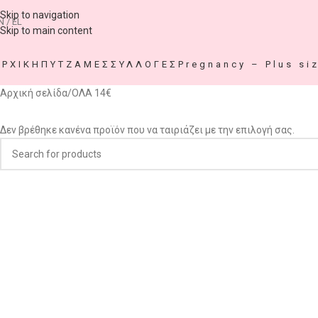
Skip to navigation
N / EL
Skip to main content
ΑΡΧΙΚΗ
ΠΥΤΖΑΜΕΣ
ΣΥΛΛΟΓΕΣ
Pregnancy – Plus si
Αρχική σελίδα
ΟΛΑ 14€
Δεν βρέθηκε κανένα προϊόν που να ταιριάζει με την επιλογή σας.