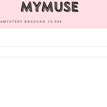
ze
MYSTERY BAGS
ΟΛΑ 14,99€