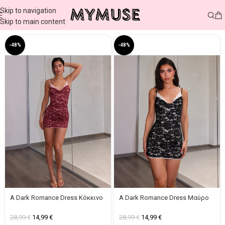
Skip to navigation
Skip to main content
-48%
-48%
A Dark Romance Dress Κόκκινο
A Dark Romance Dress Μαύρο
28,99
€
14,99
€
28,99
€
14,99
€