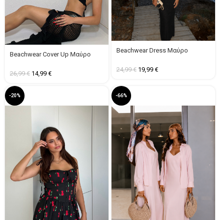
Beachwear Dress Μαύρο
Beachwear Cover Up Μαύρο
24,99
€
19,99
€
26,99
€
14,99
€
-20%
-66%