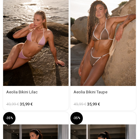
Aeolia Bikini Lilac
Aeolia Bikini Taupe
49,99
€
35,99
€
49,99
€
35,99
€
-35%
-35%