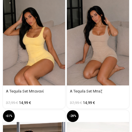
A Tequila Set Μπανανί
A Tequila Set Μπεζ
37,99
€
14,99
€
37,99
€
14,99
€
-61%
-28%