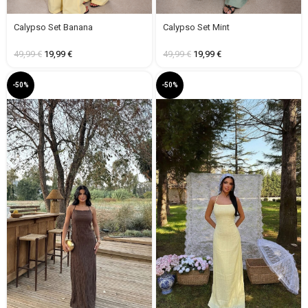
Calypso Set Banana
Calypso Set Mint
49,99
€
19,99
€
49,99
€
19,99
€
-50%
-50%