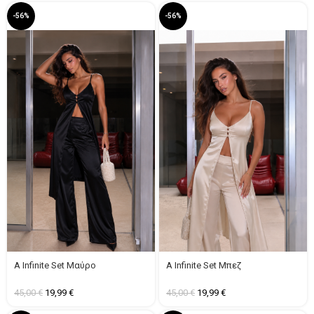
-56%
-56%
A Infinite Set Μαύρο
A Infinite Set Μπεζ
45,00
€
19,99
€
45,00
€
19,99
€