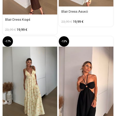
Blair Dress Λευκό
Blair Dress Καφέ
23,99
€
19,99
€
23,99
€
19,99
€
-17%
-13%