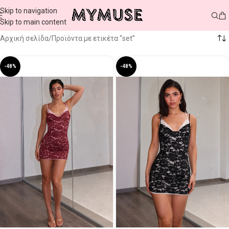
Skip to navigation
Skip to main content
Αρχική σελίδα
Προϊόντα με ετικέτα “set”
-48%
-48%