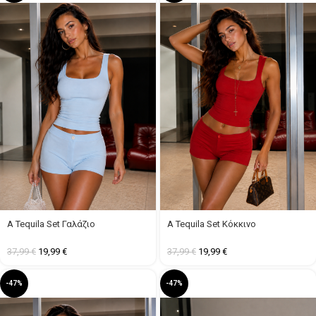
A Tequila Set Γαλάζιο
A Tequila Set Κόκκινο
37,99
€
19,99
€
37,99
€
19,99
€
-47%
-47%