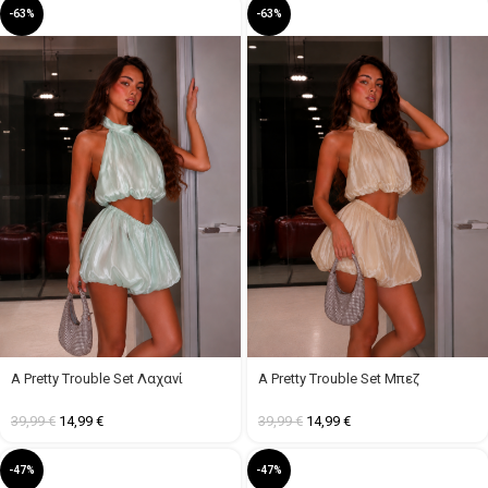
-63%
-63%
A Pretty Trouble Set Λαχανί
A Pretty Trouble Set Μπεζ
39,99
€
14,99
€
39,99
€
14,99
€
-47%
-47%