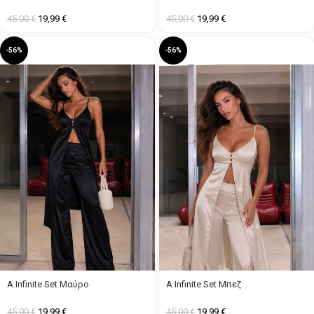
45,00
€
19,99
€
45,00
€
19,99
€
-56%
-56%
A Infinite Set Μαύρο
A Infinite Set Μπεζ
45,00
€
19,99
€
45,00
€
19,99
€