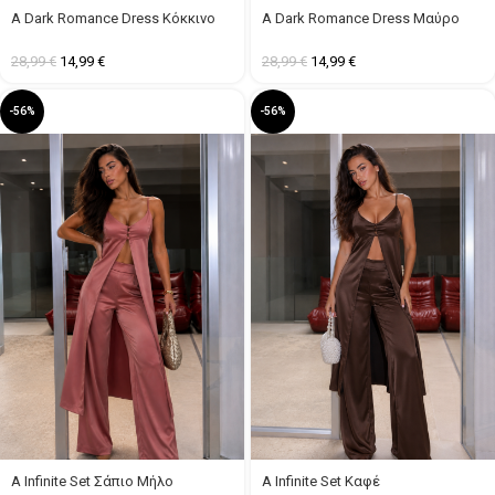
A Dark Romance Dress Κόκκινο
A Dark Romance Dress Μαύρο
28,99
€
14,99
€
28,99
€
14,99
€
-56%
-56%
A Infinite Set Σάπιο Μήλο
A Infinite Set Καφέ